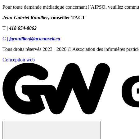
Pour toute demande médiatique concernant l’AIPSQ, veuillez commu
Jean-Gabriel Rouillier
, conseiller TACT
T |
418 654-8062
C |
jgrouillier@tactconseil.ca
Tous droits réservés 2023 - 2026
© Association des infirmières pratic
Conception web