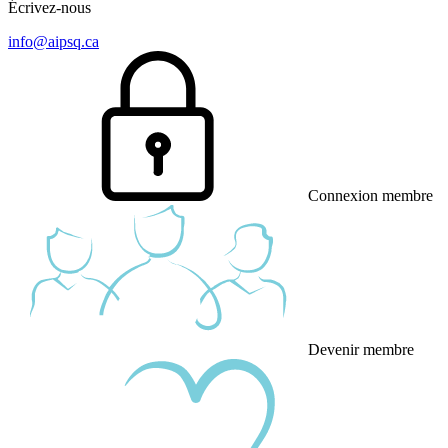
Écrivez-nous
info@aipsq.ca
Connexion membre
Devenir membre