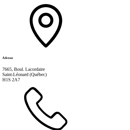
Adresse
7665, Boul. Lacordaire
Saint-Léonard (Québec)
H1S 2A7