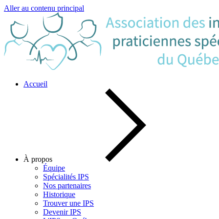
Aller au contenu principal
Accueil
À propos
Équipe
Spécialités IPS
Nos partenaires
Historique
Trouver une IPS
Devenir IPS