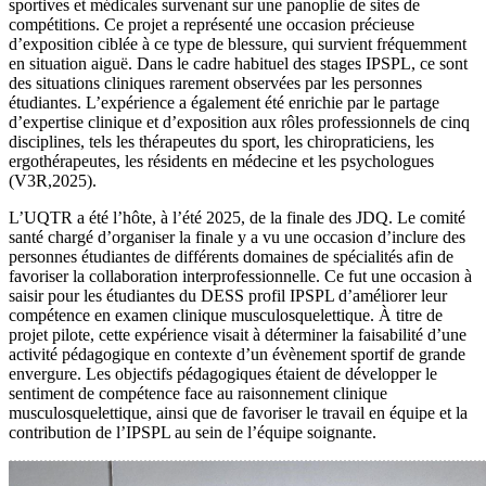
sportives et médicales survenant sur une panoplie de sites de
compétitions.
Ce projet a représenté une occasion précieuse
d’exposition ciblée à ce type de blessure, qui survient fréquemment
en situation aiguë. Dans le cadre habituel des stages IPSPL, ce sont
des situations cliniques rarement observées par les personnes
étudiantes. L’expérience a également été enrichie par le partage
d’expertise clinique et d’exposition aux rôles professionnels de cinq
disciplines, tels les thérapeutes du sport, les chiropraticiens, les
ergothérapeutes, les résidents en médecine et les psychologues
(V3R,2025).
L’UQTR a été l’hôte, à l’été 2025, de la finale des JDQ. Le comité
santé chargé d’organiser la finale y a vu une occasion d’inclure des
personnes étudiantes de différents domaines de spécialités afin de
favoriser la collaboration interprofessionnelle. Ce fut une occasion à
saisir pour les étudiantes du DESS profil IPSPL d’améliorer leur
compétence en examen clinique musculosquelettique. À titre de
projet pilote, cette expérience visait à déterminer la faisabilité d’une
activité pédagogique en contexte d’un évènement sportif de grande
envergure. Les objectifs pédagogiques étaient de développer le
sentiment de compétence face au raisonnement clinique
musculosquelettique, ainsi que de favoriser le travail en équipe et la
contribution de l’IPSPL au sein de l’équipe soignante.