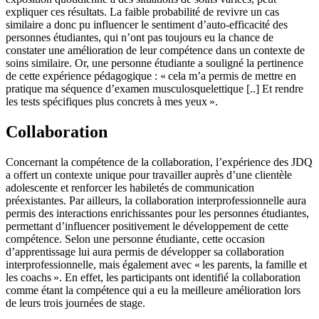
expliquer ces résultats. La faible probabilité de revivre un cas
similaire a donc pu influencer le sentiment d’auto-efficacité des
personnes étudiantes, qui n’ont pas toujours eu la chance de
constater une amélioration de leur compétence dans un contexte de
soins similaire. Or, une personne étudiante a souligné la pertinence
de cette expérience pédagogique : « cela m’a permis de mettre en
pratique ma séquence d’examen musculosquelettique [..] Et rendre
les tests spécifiques plus concrets à mes yeux ».
Collaboration
Concernant la compétence de la collaboration, l’expérience des JDQ
a offert un contexte unique pour travailler auprès d’une clientèle
adolescente et renforcer les habiletés de communication
préexistantes. Par ailleurs, la collaboration interprofessionnelle aura
permis des interactions enrichissantes pour les personnes étudiantes,
permettant d’influencer positivement le développement de cette
compétence. Selon une personne étudiante, cette occasion
d’apprentissage lui aura permis de développer sa collaboration
interprofessionnelle, mais également avec « les parents, la famille et
les coachs ». En effet, les participants ont identifié la collaboration
comme étant la compétence qui a eu la meilleure amélioration lors
de leurs trois journées de stage.