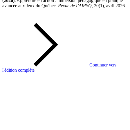
(2026).
Apprendre en action : immersion pédagogique en pratique
avancée aux Jeux du Québec.
Revue de l’AIPSQ
, 20(1), avril 2026.
Continuer vers
l'édition complète