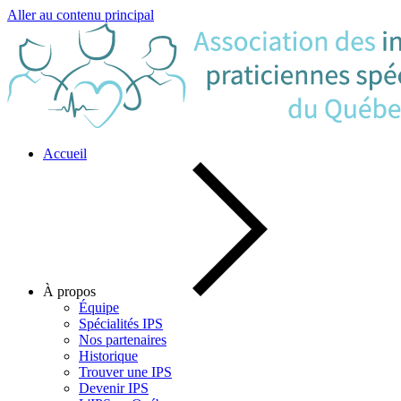
Aller au contenu principal
Accueil
À propos
Équipe
Spécialités IPS
Nos partenaires
Historique
Trouver une IPS
Devenir IPS