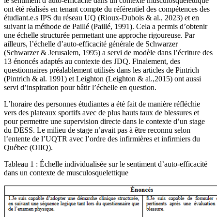
le sentiment d’auto-efficacité dans un contexte musculosquelettique
ont été réalisés en tenant compte du référentiel des compétences des
étudiant.e.s IPS du réseau UQ (Rioux-Dubois & al., 2023) et en
suivant la méthode de Paillé (Paillé, 1991). Cela a permis d’obtenir
une échelle structurée permettant une approche rigoureuse. Par
ailleurs, l’échelle d’auto-efficacité générale de Schwarzer
(Schwarzer & Jerusalem, 1995) a servi de modèle dans l’écriture des
13 énoncés adaptés au contexte des JDQ. Finalement, des
questionnaires préalablement utilisés dans les articles de Pintrich
(Pintrich & al. 1991) et Leighton (Leighton & al.,2015) ont aussi
servi d’inspiration pour bâtir l’échelle en question.
L’horaire des personnes étudiantes a été fait de manière réfléchie
vers des plateaux sportifs avec de plus hauts taux de blessures et
pour permettre une supervision directe dans le contexte d’un stage
du DESS. Le milieu de stage n’avait pas à être reconnu selon
l’entente de l’UQTR avec l’ordre des infirmières et infirmiers du
Québec (OIIQ).
Tableau 1 : Échelle individualisée sur le sentiment d’auto-efficacité
dans un contexte de musculosquelettique