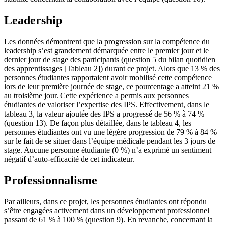
Leadership
Les données démontrent que la progression sur la compétence du
leadership s’est grandement démarquée entre le premier jour et le
dernier jour de stage des participants (question 5 du bilan quotidien
des apprentissages [Tableau 2]) durant ce projet. Alors que 13 % des
personnes étudiantes rapportaient avoir mobilisé cette compétence
lors de leur première journée de stage, ce pourcentage a atteint 21 %
au troisième jour. Cette expérience a permis aux personnes
étudiantes de valoriser l’expertise des IPS. Effectivement, dans le
tableau 3, la valeur ajoutée des IPS a progressé de 56 % à 74 %
(question 13). De façon plus détaillée, dans le tableau 4, les
personnes étudiantes ont vu une légère progression de 79 % à 84 %
sur le fait de se situer dans l’équipe médicale pendant les 3 jours de
stage. Aucune personne étudiante (0 %) n’a exprimé un sentiment
négatif d’auto-efficacité de cet indicateur.
Professionnalisme
Par ailleurs, dans ce projet, les personnes étudiantes ont répondu
s’être engagées activement dans un développement professionnel
passant de 61 % à 100 % (question 9). En revanche, concernant la