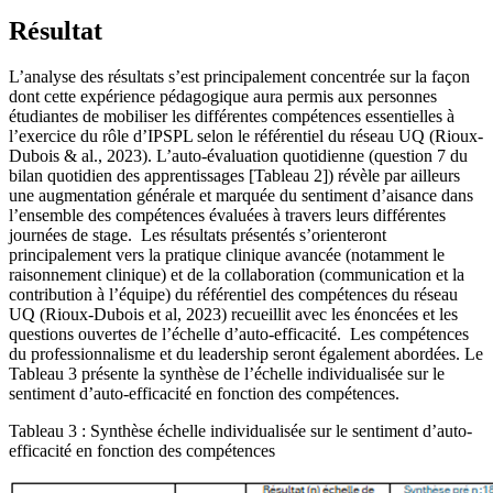
Résultat
L’analyse des résultats s’est principalement concentrée sur la façon
dont cette expérience pédagogique aura permis aux personnes
étudiantes de mobiliser les différentes compétences essentielles à
l’exercice du rôle d’IPSPL selon le référentiel du réseau UQ (Rioux-
Dubois & al., 2023). L’auto-évaluation quotidienne (question 7 du
bilan quotidien des apprentissages [Tableau 2]) révèle par ailleurs
une augmentation générale et marquée du sentiment d’aisance dans
l’ensemble des compétences évaluées à travers leurs différentes
journées de stage. Les résultats présentés s’orienteront
principalement vers la pratique clinique avancée (notamment le
raisonnement clinique) et de la collaboration (communication et la
contribution à l’équipe) du référentiel des compétences du réseau
UQ (Rioux-Dubois et al, 2023) recueillit avec les énoncées et les
questions ouvertes de l’échelle d’auto-efficacité. Les compétences
du professionnalisme et du leadership seront également abordées. Le
Tableau 3 présente la synthèse de l’échelle individualisée sur le
sentiment d’auto-efficacité en fonction des compétences.
Tableau 3 : Synthèse échelle individualisée sur le sentiment d’auto-
efficacité en fonction des compétences