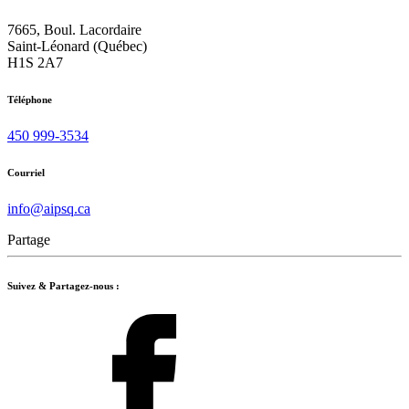
7665, Boul. Lacordaire
Saint-Léonard (Québec)
H1S 2A7
Téléphone
450 999-3534
Courriel
info@aipsq.ca
Partage
Suivez & Partagez-nous :