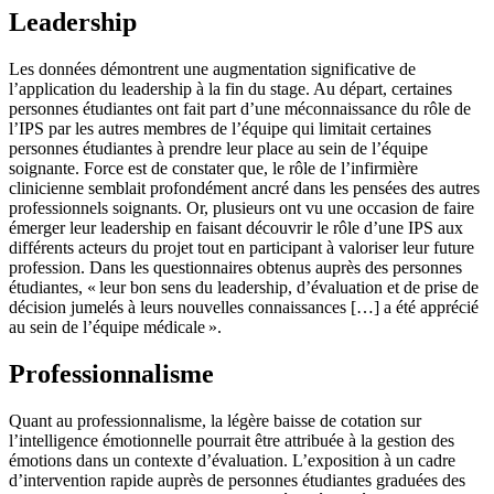
Leadership
Les données démontrent une augmentation significative de
l’application du leadership à la fin du stage. Au départ, certaines
personnes étudiantes ont fait part d’une méconnaissance du rôle de
l’IPS par les autres membres de l’équipe qui limitait certaines
personnes étudiantes à prendre leur place au sein de l’équipe
soignante. Force est de constater que, le rôle de l’infirmière
clinicienne semblait profondément ancré dans les pensées des autres
professionnels soignants. Or, plusieurs ont vu une occasion de faire
émerger leur leadership en faisant découvrir le rôle d’une IPS aux
différents acteurs du projet tout en participant à valoriser leur future
profession. Dans les questionnaires obtenus auprès des personnes
étudiantes, « leur bon sens du leadership, d’évaluation et de prise de
décision jumelés à leurs nouvelles connaissances […] a été apprécié
au sein de l’équipe médicale ».
Professionnalisme
Quant au professionnalisme, la légère baisse de cotation sur
l’intelligence émotionnelle pourrait être attribuée à la gestion des
émotions dans un contexte d’évaluation. L’exposition à un cadre
d’intervention rapide auprès de personnes étudiantes graduées des