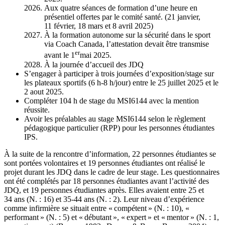
Aux quatre séances de formation d’une heure en
présentiel offertes par le comité santé. (21 janvier,
11 février, 18 mars et 8 avril 2025)
À la formation autonome sur la sécurité dans le sport
via Coach Canada, l’attestation devait être transmise
er
avant le 1
mai 2025.
À la journée d’accueil des JDQ
S’engager à participer à trois journées d’exposition/stage sur
les plateaux sportifs (6 h-8 h/jour) entre le 25 juillet 2025 et le
2 aout 2025.
Compléter 104 h de stage du MSI6144 avec la mention
réussite.
Avoir les préalables au stage MSI6144 selon le règlement
pédagogique particulier (RPP) pour les personnes étudiantes
IPS.
À la suite de la rencontre d’information, 22 personnes étudiantes se
sont portées volontaires et 19 personnes étudiantes ont réalisé le
projet durant les JDQ dans le cadre de leur stage. Les questionnaires
ont été complétés par 18 personnes étudiantes avant l’activité des
JDQ, et 19 personnes étudiantes après. Elles avaient entre 25 et
34 ans (N. : 16) et 35-44 ans (N. : 2). Leur niveau d’expérience
comme infirmière se situait entre « compétent » (N. : 10), «
performant » (N. : 5) et « débutant », « expert » et « mentor » (N. : 1,