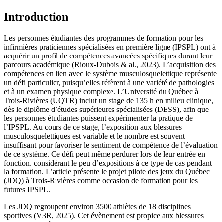
Introduction
Les personnes étudiantes des programmes de formation pour les
infirmières praticiennes spécialisées en première ligne (IPSPL) ont à
acquérir un profil de compétences avancées spécifiques durant leur
parcours académique (Rioux-Dubois & al., 2023). L’acquisition des
compétences en lien avec le système musculosquelettique représente
un défi particulier, puisqu’elles réfèrent à une variété de pathologies
et à un examen physique complexe. L’Université du Québec à
Trois-Rivières (UQTR) inclut un stage de 135 h en milieu clinique,
dès le diplôme d’études supérieures spécialisées (DESS), afin que
les personnes étudiantes puissent expérimenter la pratique de
l’IPSPL. Au cours de ce stage, l’exposition aux blessures
musculosquelettiques est variable et le nombre est souvent
insuffisant pour favoriser le sentiment de compétence de l’évaluation
de ce système. Ce défi peut même perdurer lors de leur entrée en
fonction, considérant le peu d’expositions à ce type de cas pendant
la formation. L’article présente le projet pilote des jeux du Québec
(JDQ) à Trois-Rivières comme occasion de formation pour les
futures IPSPL.
Les JDQ regroupent environ 3500 athlètes de 18 disciplines
sportives (V3R, 2025). Cet évènement est propice aux blessures