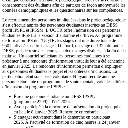
consentement des étudiants afin de partager de façon anonymisée les
données démographiques et les questionnaires sur les compétences.
Le recrutement des personnes impliquées dans le projet pédagogique
s’est effectué auprès des personnes étudiantes inscrites au DESS
profil IPSPL et IPSSM. L’UQTR offre l’admission des personnes
étudiantes IPSPL à la session d’automne et d’hiver. Au programme
de formation IPS de l’UQTR, les stages ont une durée totale de
950 h, divisées en trois stages. D’abord, un stage de 135h durant le
DESS, puis le reste des heures, en deux stages distincts, à la fin de la
maitrise. Un courriel sollicitant les personnes étudiantes à se
présenter à une rencontre d’information virtuelle leur a été acheminé
en janvier 2025. La rencontre d’information permettait d’expliquer
aux personnes étudiantes le projet et les critères d’inclusions. La
participation était sous base volontaire. N’ayant recruté aucune
personne étudiante du programme de santé mentale, voici les critères
d’inclusion du programme IPSPL :
Être une personne étudiante au DESS IPSPL
(programme 2299) à l’été 2025.
Avoir participé à la rencontre de présentation du projet qui a
eu lieu le 8 janvier 2025. Rencontre enregistrée.
S’engager activement dans la démarche en participant :
À l’activité de formation de cinq heures le 24 janvier
2025.