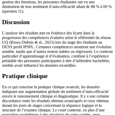
gestion des émotions, les personnes étudiantes ont vu une
diminution de leur sentiment d’auto-efficacité allant de 88 % à 69 %
(question 11).
Discussion
L’analyse des résultats met en évidence des écarts dans la
progression des compétences évaluées selon le référentiel du réseau
UQ (Rioux-Dubois & al., 2023) lors du stage des étudiants au
DESS profil IPSPL. Certaines compétences montrent une évolution
notable, tandis que d’autres restent stables ou régressent. Le contexte
particulier d’apprentissage et d’évaluation, combiné à l’expérience
préalable des personnes participantes à titre d’infirmière bachelière,
semble avoir influencé les données recueillies.
Pratique clinique
En ce qui concerne la pratique clinique avancée, les données
indiquant une augmentation globale du sentiment d’auto-efficacité
envers le raisonnement clinique et diagnostique. Il y a une certaine
discordance entre les résultats obtenus avant/après et ceux obtenus
durant les jours de stages concernant la séquence logique et la
structure de l’examen clinique. Le court contexte, en plus d’une
exposition quotidienne à des situations de soins variées, peut