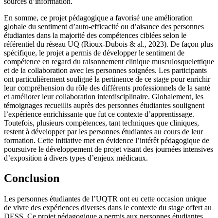
sources d’information.
En somme, ce projet pédagogique a favorisé une amélioration
globale du sentiment d’auto-efficacité ou d’aisance des personnes
étudiantes dans la majorité des compétences ciblées selon le
référentiel du réseau UQ (Rioux-Dubois & al., 2023). De façon plus
spécifique, le projet a permis de développer le sentiment de
compétence en regard du raisonnement clinique musculosquelettique
et de la collaboration avec les personnes soignées. Les participants
ont particulièrement souligné la pertinence de ce stage pour enrichir
leur compréhension du rôle des différents professionnels de la santé
et améliorer leur collaboration interdisciplinaire. Globalement, les
témoignages recueillis auprès des personnes étudiantes soulignent
l’expérience enrichissante que fut ce contexte d’apprentissage.
Toutefois, plusieurs compétences, tant techniques que cliniques,
restent à développer par les personnes étudiantes au cours de leur
formation. Cette initiative met en évidence l’intérêt pédagogique de
poursuivre le développement de projet visant des journées intensives
d’exposition à divers types d’enjeux médicaux.
Conclusion
Les personnes étudiantes de l’UQTR ont eu cette occasion unique
de vivre des expériences diverses dans le contexte du stage offert au
DESS. Ce projet pédagogique a permis aux personnes étudiantes