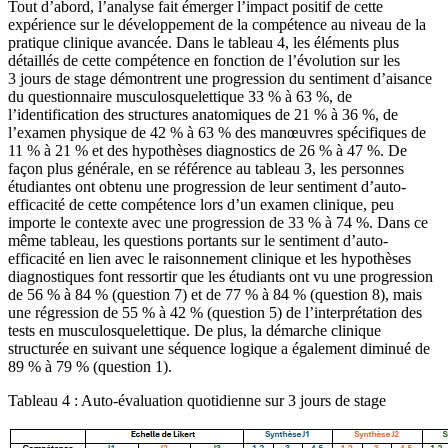
Tout d’abord, l’analyse fait émerger l’impact positif de cette
expérience sur le développement de la compétence au niveau de la
pratique clinique avancée. Dans le tableau 4, les éléments plus
détaillés de cette compétence en fonction de l’évolution sur les
3 jours de stage démontrent une progression du sentiment d’aisance
du questionnaire musculosquelettique 33 % à 63 %, de
l’identification des structures anatomiques de 21 % à 36 %, de
l’examen physique de 42 % à 63 % des manœuvres spécifiques de
11 % à 21 % et des hypothèses diagnostics de 26 % à 47 %. De
façon plus générale, en se référence au tableau 3, les personnes
étudiantes ont obtenu une progression de leur sentiment d’auto-
efficacité de cette compétence lors d’un examen clinique, peu
importe le contexte avec une progression de 33 % à 74 %. Dans ce
même tableau, les questions portants sur le sentiment d’auto-
efficacité en lien avec le raisonnement clinique et les hypothèses
diagnostiques font ressortir que les étudiants ont vu une progression
de 56 % à 84 % (question 7) et de 77 % à 84 % (question 8), mais
une régression de 55 % à 42 % (question 5) de l’interprétation des
tests en musculosquelettique. De plus, la démarche clinique
structurée en suivant une séquence logique a également diminué de
89 % à 79 % (question 1).
Tableau 4 : Auto-évaluation quotidienne sur 3 jours de stage