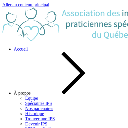
Aller au contenu principal
Accueil
À propos
Équipe
Spécialités IPS
Nos partenaires
Historique
Trouver une IPS
Devenir IPS