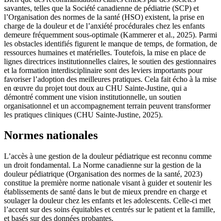
savantes, telles que la Société canadienne de pédiatrie (SCP) et
l’Organisation des normes de la santé (HSO) existent, la prise en
charge de la douleur et de l’anxiété procédurales chez les enfants
demeure fréquemment sous-optimale (Kammerer et al., 2025). Parmi
les obstacles identifiés figurent le manque de temps, de formation, de
ressources humaines et matérielles. Toutefois, la mise en place de
lignes directrices institutionnelles claires, le soutien des gestionnaires
et la formation interdisciplinaire sont des leviers importants pour
favoriser l’adoption des meilleures pratiques. Cela fait écho à la mise
en œuvre du projet tout doux au CHU Sainte‑Justine, qui a
démontré comment une vision institutionnelle, un soutien
organisationnel et un accompagnement terrain peuvent transformer
les pratiques cliniques (CHU Sainte-Justine, 2025).
Normes nationales
L’accès à une gestion de la douleur pédiatrique est reconnu comme
un droit fondamental. La Norme canadienne sur la gestion de la
douleur pédiatrique (Organisation des normes de la santé, 2023)
constitue la première norme nationale visant à guider et soutenir les
établissements de santé dans le but de mieux prendre en charge et
soulager la douleur chez les enfants et les adolescents. Celle-ci met
l’accent sur des soins équitables et centrés sur le patient et la famille,
et basés sur des données probantes.