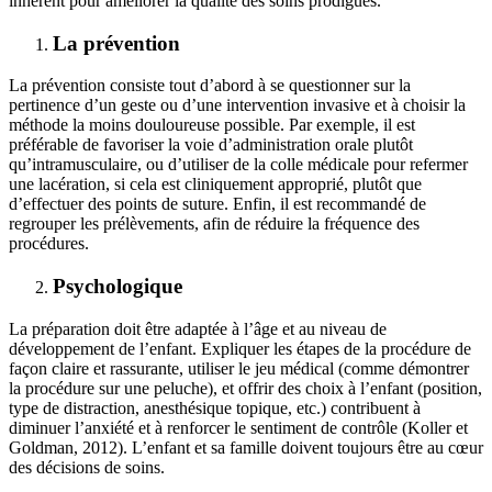
inhérent pour améliorer la qualité des soins prodigués.
La prévention
La prévention consiste tout d’abord à se questionner sur la
pertinence d’un geste ou d’une intervention invasive et à choisir la
méthode la moins douloureuse possible. Par exemple, il est
préférable de favoriser la voie d’administration orale plutôt
qu’intramusculaire, ou d’utiliser de la colle médicale pour refermer
une lacération, si cela est cliniquement approprié, plutôt que
d’effectuer des points de suture. Enfin, il est recommandé de
regrouper les prélèvements, afin de réduire la fréquence des
procédures.
Psychologique
La préparation doit être adaptée à l’âge et au niveau de
développement de l’enfant. Expliquer les étapes de la procédure de
façon claire et rassurante, utiliser le jeu médical (comme démontrer
la procédure sur une peluche), et offrir des choix à l’enfant (position,
type de distraction, anesthésique topique, etc.) contribuent à
diminuer l’anxiété et à renforcer le sentiment de contrôle (Koller et
Goldman, 2012). L’enfant et sa famille doivent toujours être au cœur
des décisions de soins.