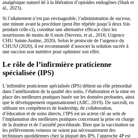
analgésique naturel lié à la libération d’opioïdes endogènes (Shah et
al., 2023).
Si l’allaitement n’est pas envisageable, l’administration de sucrose,
une minute avant la procédure (peut être répétée jusqu’à deux fois
pendant celle-ci), constitue une alternative efficace chez les
nourrissons de moins de 6 mois (Stevens, et al., 2016; Urgence
CHU Sainte-Justine, 2020). Selon le protocole de l’urgence du
CHUSJ (2020), il est recommandé d’associer la solution sucrée à
une succion non nutritive pour optimiser son effet.
Le rôle de l’infirmière praticienne
spécialisée (IPS)
L’infirmière praticienne spécialisée (IPS) détient un rôle primordial
dans l’amélioration de la qualité des soins, l’élaboration et la mise en
place des meilleures pratiques basée sur les données probantes, ainsi
que le développement organisationnel (AIIC, 2019). De surcroît, en
utilisant ses compétences de leadership, de collaboration,
d’éducation et de soins directs, l’IPS est un acteur clé au sein de
l’implantation des meilleures pratiques concernant la prise en charge
de la douleur et de l’anxiété procédurale. Bien que la vaccination ou
les prélèvements veineux ne soient pas nécessairement des
techniques quotidiennes chez la plupart des IPS, l’approche 4P est