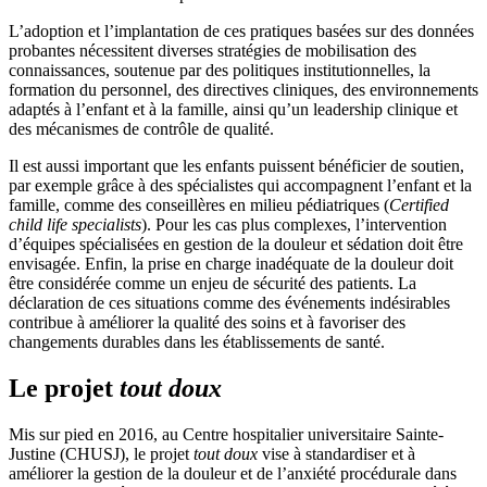
L’adoption et l’implantation de ces pratiques basées sur des données
probantes nécessitent diverses stratégies de mobilisation des
connaissances, soutenue par des politiques institutionnelles, la
formation du personnel, des directives cliniques, des environnements
adaptés à l’enfant et à la famille, ainsi qu’un leadership clinique et
des mécanismes de contrôle de qualité.
Il est aussi important que les enfants puissent bénéficier de soutien,
par exemple grâce à des spécialistes qui accompagnent l’enfant et la
famille, comme des conseillères en milieu pédiatriques (
Certified
child life specialists
). Pour les cas plus complexes, l’intervention
d’équipes spécialisées en gestion de la douleur et sédation doit être
envisagée. Enfin, la prise en charge inadéquate de la douleur doit
être considérée comme un enjeu de sécurité des patients. La
déclaration de ces situations comme des événements indésirables
contribue à améliorer la qualité des soins et à favoriser des
changements durables dans les établissements de santé.
Le projet
tout doux
Mis sur pied en 2016, au Centre hospitalier universitaire Sainte-
Justine (CHUSJ), le projet
tout doux
vise à standardiser et à
améliorer la gestion de la douleur et de l’anxiété procédurale dans