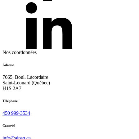
Nos coordonnées
Adresse
7665, Boul. Lacordaire
Saint-Léonard (Québec)
H1S 2A7
Téléphone
450 999-3534
Courriel
info@aipsq.ca