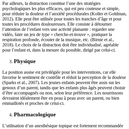
Par ailleurs, la distraction constitue l’une des stratégies
psychologiques les plus efficaces, qui est peu couteuse et simple,
pour réduire la douleur et l’anxiété procédurales (Koller et Goldman,
2012). Elle peut être utilisée pour toutes les tranches d’âge et pour
toutes les procédures douloureuses. Elle consiste à détourner
l’attention de l’enfant vers une activité plaisante : regarder une
vidéo, faire un jeu de type « cherche-et-trouve », pratiquer la
respiration profonde, écouter de la musique, etc. (Birnie et al.,
2018). Le choix de la distraction doit être individualisé, agréable
pour l’enfant et, dans la mesure du possible, dirigé par celui-ci.
Physique
La position assise est privilégiée pour les interventions, car elle
favorise le sentiment de contrôle et réduit la perception de la douleur
(Sparks et al., 2007). Les jeunes enfants peuvent être assis sur les
genoux d’un parent, tandis que les enfants plus âgés peuvent choisir
d’être accompagnés ou non, selon leur préférence. Les nourrissons
devraient idéalement être en peau à peau avec un parent, ou bien
emmaillotés et proches de celui-ci.
Pharmacologique
L’utilisation d’un anesthésique topique est fortement recommandée