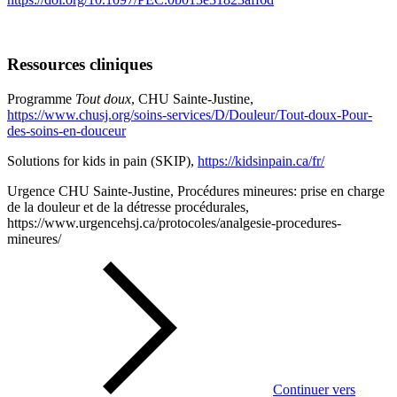
Ressources cliniques
Programme
Tout doux
, CHU Sainte-Justine,
https://www.chusj.org/soins-services/D/Douleur/Tout-doux-Pour-
des-soins-en-douceur
Solutions for kids in pain (SKIP),
https://kidsinpain.ca/fr/
Urgence CHU Sainte-Justine, Procédures mineures: prise en charge
de la douleur et de la détresse procédurales,
https://www.urgencehsj.ca/protocoles/analgesie-procedures-
mineures/
Continuer vers