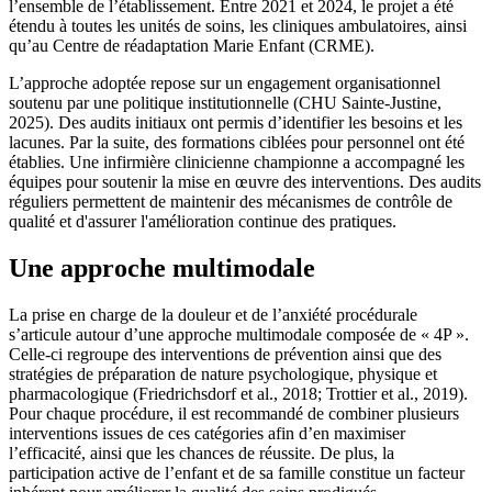
l’ensemble de l’établissement. Entre 2021 et 2024, le projet a été
étendu à toutes les unités de soins, les cliniques ambulatoires, ainsi
qu’au Centre de réadaptation Marie Enfant (CRME).
L’approche adoptée repose sur un engagement organisationnel
soutenu par une politique institutionnelle (CHU Sainte-Justine,
2025). Des audits initiaux ont permis d’identifier les besoins et les
lacunes. Par la suite, des formations ciblées pour personnel ont été
établies. Une infirmière clinicienne championne a accompagné les
équipes pour soutenir la mise en œuvre des interventions. Des audits
réguliers permettent de maintenir des mécanismes de contrôle de
qualité et d'assurer l'amélioration continue des pratiques.
Une approche multimodale
La prise en charge de la douleur et de l’anxiété procédurale
s’articule autour d’une approche multimodale composée de « 4P ».
Celle-ci regroupe des interventions de prévention ainsi que des
stratégies de préparation de nature psychologique, physique et
pharmacologique (Friedrichsdorf et al., 2018; Trottier et al., 2019).
Pour chaque procédure, il est recommandé de combiner plusieurs
interventions issues de ces catégories afin d’en maximiser
l’efficacité, ainsi que les chances de réussite. De plus, la
participation active de l’enfant et de sa famille constitue un facteur