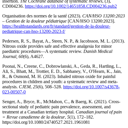
insertion.
The Cochrane database of systematic reviews
, (3),
CD004236.
https://doi.org/10.1002/14651858.CD004236.pub2
Organisation des normes de la santé (2023).
CAN/HSO 13200:2023
– Gestion de la douleur pédiatrique
[CAN/HSO 13200:2023].
https://healthstandards.org/fr/standard/gestion-de-la-douleur-
pediatrique-can-hso-13200-2023-f/
Pedersen, R. S., Bayat, A., Steen, N. P., & Jacobsson, M. L. (2013).
Nitrous oxide provides safe and effective analgesia for minor
paediatric procedures—A systematic review.
Danish Medical
Journal, 60
(6), A4627.
Poonai, N., Creene, C., Dobrowlanski, A., Geda, R., Hartling, L.,
Ali, S., Bhatt, M., Trottier, E. D., Sabhaney, V., O'Hearn, K., Jain,
R., & Osmond, M. H. (2023). Inhaled nitrous oxide for painful
procedures in children and youth: a systematic review and meta-
analysis.
CJEM
,
25
(6), 508–528.
https://doi.org/10.1007/s43678-
023-00507-0
Senger, A., Bryce, R., McMahon, C., & Baerg, K. (2021). Cross-
sectional study of pediatric pain prevalence, assessment, and
treatment at a Canadian tertiary hospital.
Canadian journal of pain
= Revue canadienne de la douleur
,
5
(1), 172–182.
https://doi.org/10.1080/24740527.2021.1961081