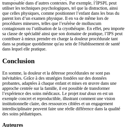
transposable dans d’autres contextes. Par exemple, l’IPSPL peut
utiliser les techniques psychologiques, tel que la distraction, ainsi
que celles physiques, comme positionner l’enfant dans les bras du
parent lors d’un examen physique. Il en va de même lors de
procédures mineures, telles que l’exérèse de molluscum
contagiosum ou l’utilisation de la cryothérapie. En effet, peu importe
sa classe de spécialité ainsi que son domaine de pratique, l’IPS peut
contribuer à mieux prendre en charge la douleur procédurale tant
dans sa pratique quotidienne qu'au sein de l'établissement de santé
dans lequel elle pratique.
Conclusion
En somme, la douleur et la détresse procédurales ne sont pas
inévitables. Grâce à des stratégies fondées sur des données
probantes, adaptées à chaque enfant et mises en œuvre dans une
approche centrée sur la famille, il est possible de transformer
l’expérience des soins médicaux. Le projet
tout doux
en est un
exemple concret et reproductible, illustrant comment une vision
institutionnelle claire, des ressources ciblées et un engagement
interdisciplinaire peuvent faire une réelle différence dans la qualité
des soins pédiatriques.
Auteures