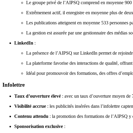
Le groupe privé de l’AIPSQ comprend en moyenne 900 me
Extrêmement actif, il enregistre en moyenne plus de deu
Les publications atteignent en moyenne 533 personnes par 
La gestion est assurée par une gestionnaire des médias soci
LinkedIn
:
La présence de l’AIPSQ sur LinkedIn permet de rejoindre u
La plateforme favorise des interactions de qualité, offra
Idéal pour promouvoir des formations, des offres d’emploi
Infolettre
Taux d’ouverture élevé
: avec un taux d’ouverture moyen de 7
Visibilité accrue
: les publicités insérées dans l’infolettre capt
Contenu attendu
: la promotion des formations de l’AIPSQ y es
Sponsorisation exclusive
: