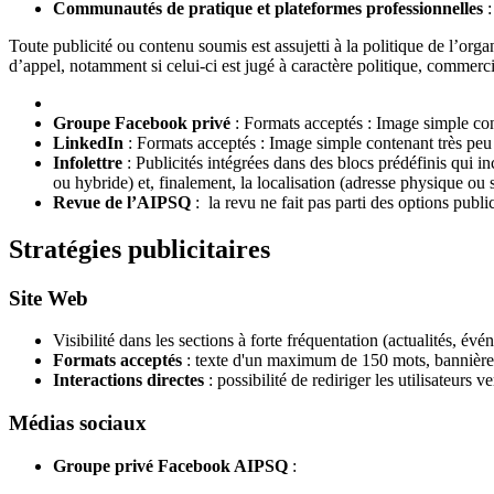
Communautés de pratique et plateformes professionnelles
:
Toute publicité ou contenu soumis est assujetti à la politique de l’organ
d’appel, notamment si celui-ci est jugé à caractère politique, commerci
Groupe Facebook privé
: Formats acceptés : Image simple con
LinkedIn
: Formats acceptés : Image simple contenant très peu
Infolettre
: Publicités intégrées dans des blocs prédéfinis qui inc
ou hybride) et, finalement, la localisation (adresse physique o
Revue de l’AIPSQ
: la revu ne fait pas parti des options public
Stratégies publicitaires
Site Web
Visibilité dans les sections à forte fréquentation (actualités, év
Formats acceptés
: texte d'un maximum de 150 mots, bannières 
Interactions directes
: possibilité de rediriger les utilisateurs
Médias sociaux
Groupe privé Facebook AIPSQ
: