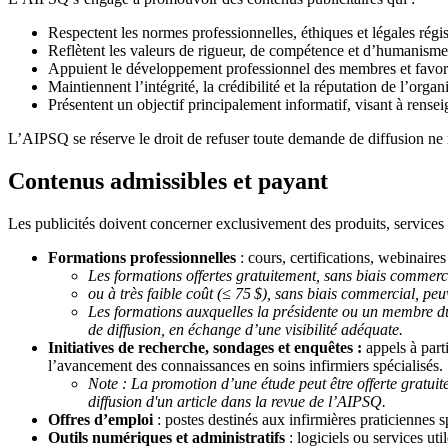
Respectent les normes professionnelles, éthiques et légales régis
Reflètent les valeurs de rigueur, de compétence et d’humanisme
Appuient le développement professionnel des membres et favor
Maintiennent l’intégrité, la crédibilité et la réputation de l’organ
Présentent un objectif principalement informatif, visant à rensei
L’AIPSQ se réserve le droit de refuser toute demande de diffusion ne 
Contenus admissibles et payant
Les publicités doivent concerner exclusivement des produits, services o
Formations professionnelles
: cours, certifications, webinaire
Les formations offertes gratuitement, sans biais commercia
ou à très faible coût (≤ 75
$), sans biais commercial, peuv
Les formations auxquelles la présidente ou un membre du c
de diffusion, en échange d’une visibilité adéquate.
Initiatives de recherche, sondages et enquêtes :
appels à part
l’avancement des connaissances en soins infirmiers spécialisés.
Note : La promotion d’une étude peut être offerte gratuit
diffusion d'un article dans la revue de l’AIPSQ.
Offres d’emploi
: postes destinés aux infirmières praticiennes s
Outils numériques et administratifs
: logiciels ou services uti