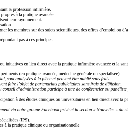
sant la profession infirmière.
 propres à la pratique avancée.
isent leur rayonnement.
isation.
gner les membres sur des sujets scientifiques, des offres d’emploi ou d’a
répondant pas à ces principes.
u initiatives en lien direct avec la pratique infirmière avancée et la sa
s pertinents (en pratique avancée, médecine générale ou spécialisée).
l, sont analysées à la pièce et peuvent être publié sans frais .
ent faire l
’objet de partenariats publicitaires sans frais de diffusion.
onseil d’administration participe à titre de conférencier ou panéliste p
icipation à des études cliniques ou universitaires en lien direct avec la p
ement via notre groupe Facebook privé et la section « Nouvelles » du si
pécialisées (IPS).
les à la pratique clinique ou organisationnelle.