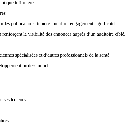
tique infirmière.
res.
ur les publications, témoignant d’un engagement significatif.
n renforçant la visibilité des annonces auprès d’un auditoire ciblé.
nnes spécialisées et d’autres professionnels de la santé.
veloppement professionnel.
 ses lecteurs.
mbres.