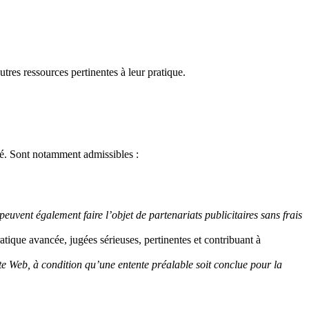
utres ressources pertinentes à leur pratique.
nté. Sont notamment admissibles :
euvent également faire l’objet de partenariats publicitaires sans frais
ratique avancée, jugées sérieuses, pertinentes et contribuant à
te Web, à condition qu’une entente préalable soit conclue pour la