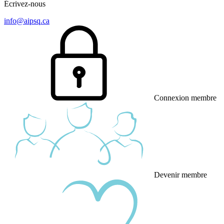
Écrivez-nous
info@aipsq.ca
Connexion membre
Devenir membre