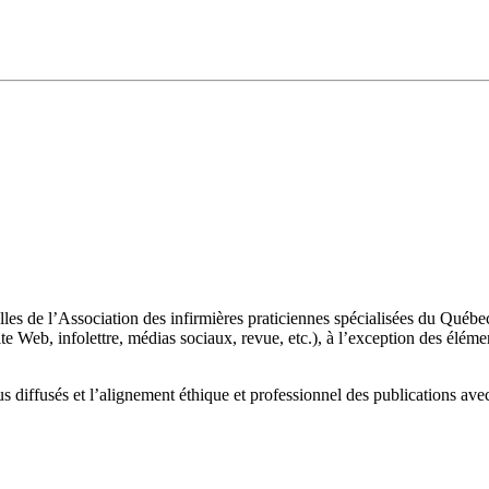
nelles de l’Association des infirmières praticiennes spécialisées du Qu
e Web, infolettre, médias sociaux, revue, etc.), à l’exception des éléme
s diffusés et l’alignement éthique et professionnel des publications avec