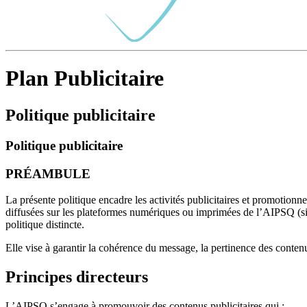
Plan Publicitaire
Politique publicitaire
Politique publicitaire
PRÉAMBULE
La présente politique encadre les activités publicitaires et promotion
diffusées sur les plateformes numériques ou imprimées de l’AIPSQ (sit
politique distincte.
Elle vise à garantir la cohérence du message, la pertinence des contenu
Principes directeurs
L’AIPSQ s’engage à promouvoir des contenus publicitaires qui :