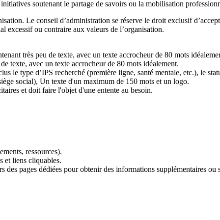
 initiatives soutenant le partage de savoirs ou la mobilisation professionn
isation. Le conseil d’administration se réserve le droit exclusif d’accepter
al excessif ou contraire aux valeurs de l’organisation.
tenant très peu de texte, avec un texte accrocheur de 80 mots idéaleme
 de texte, avec un texte accrocheur de 80 mots idéalement.
lus le type d’IPS recherché (première ligne, santé mentale, etc.), le statu
u siège social), Un texte d'un maximum de 150 mots et un logo.
itaires et doit faire l'objet d'une entente au besoin.
énements, ressources).
et liens cliquables.
 vers des pages dédiées pour obtenir des informations supplémentaires ou s’