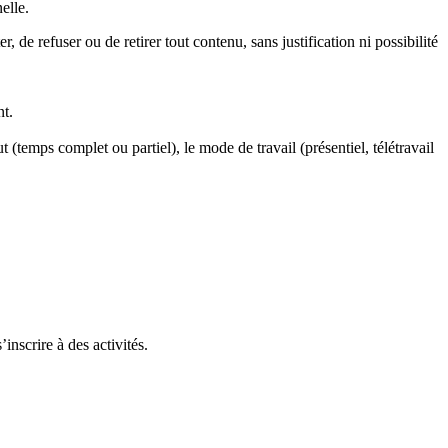
elle.
, de refuser ou de retirer tout contenu, sans justification ni possibilité
nt.
t (temps complet ou partiel), le mode de travail (présentiel, télétravail
inscrire à des activités.