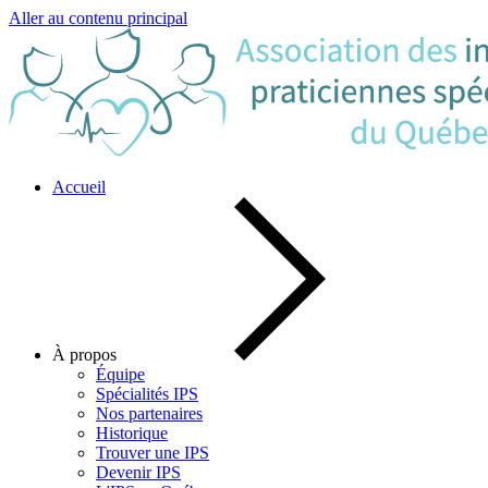
Aller au contenu principal
Accueil
À propos
Équipe
Spécialités IPS
Nos partenaires
Historique
Trouver une IPS
Devenir IPS