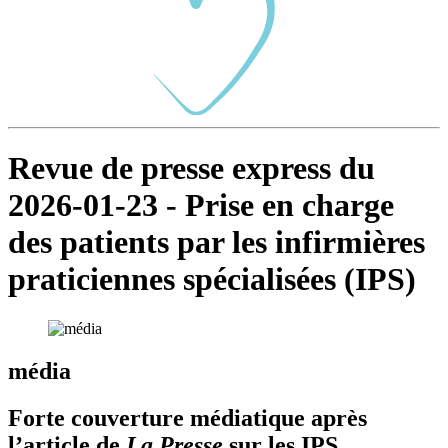
Revue de presse express du
2026-01-23 - Prise en charge
des patients par les infirmières
praticiennes spécialisées (IPS)
média
Forte couverture médiatique après
l’article de
La Presse
sur les IPS