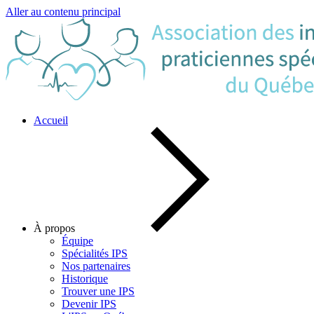
Aller au contenu principal
Accueil
À propos
Équipe
Spécialités IPS
Nos partenaires
Historique
Trouver une IPS
Devenir IPS