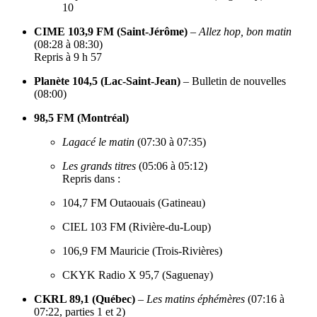
10
CIME 103,9 FM (Saint-Jérôme)
–
Allez hop, bon matin
(08:28 à 08:30)
Repris à 9 h 57
Planète 104,5 (Lac-Saint-Jean)
– Bulletin de nouvelles
(08:00)
98,5 FM (Montréal)
Lagacé le matin
(07:30 à 07:35)
Les grands titres
(05:06 à 05:12)
Repris dans :
104,7 FM Outaouais (Gatineau)
CIEL 103 FM (Rivière-du-Loup)
106,9 FM Mauricie (Trois-Rivières)
CKYK Radio X 95,7 (Saguenay)
CKRL 89,1 (Québec)
–
Les matins éphémères
(07:16 à
07:22, parties 1 et 2)