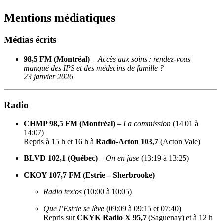
Mentions médiatiques
Médias écrits
98,5 FM (Montréal)
–
Accès aux soins : rendez-vous
manqué des IPS et des médecins de famille ?
23 janvier 2026
Radio
CHMP 98,5 FM (Montréal)
–
La commission
(14:01 à
14:07)
Repris à 15 h et 16 h à
Radio-Acton 103,7
(Acton Vale)
BLVD 102,1 (Québec)
–
On en jase
(13:19 à 13:25)
CKOY 107,7 FM (Estrie – Sherbrooke)
Radio textos
(10:00 à 10:05)
Que l’Estrie se lève
(09:09 à 09:15 et 07:40)
Repris sur
CKYK Radio X 95,7
(Saguenay) et à 12 h