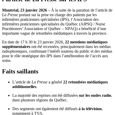
Montréal, 23 janvier 2026
– À la suite de la parution de l’article de
La Presse
portant sur la prise en charge des patients par les
infirmières praticiennes spécialisées (IPS), l’Association des
infirmières praticiennes spécialisées du Québec (AIPSQ / Nurse
Practitioners’ Association of Québec – NPAQ) a bénéficié d’une
importante vague de retombées médiatiques à travers la province.
En date de 17 h 30 le 23 janvier 2026,
22 mentions médiatiques
supplémentaires
ont été recensées, principalement dans les médias
radiophoniques, confirmant l’intérêt soutenu du public et des médias
pour le rôle stratégique des IPS dans l’amélioration de l’accès aux
soins.
Faits saillants
L’article de
La Presse
a généré
22 retombées médiatiques
additionnelles
.
La majorité des reprises ont été diffusées
sur les ondes radio
,
dans plusieurs régions du Québec.
Des segments ont également été diffusés
à la télévision
,
notamment à TVA.