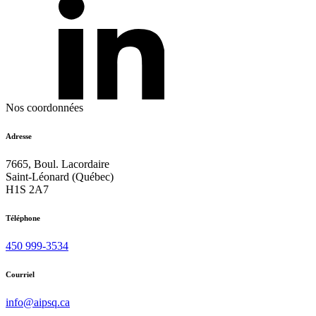
Nos coordonnées
Adresse
7665, Boul. Lacordaire
Saint-Léonard (Québec)
H1S 2A7
Téléphone
450 999-3534
Courriel
info@aipsq.ca